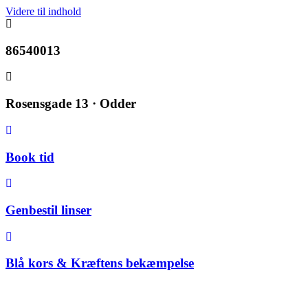
Videre til indhold
86540013
Rosensgade 13 · Odder
Book tid
Genbestil linser
Blå kors & Kræftens bekæmpelse