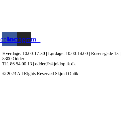
acebook
Instagram
Hverdage: 10.00-17-30 | Lørdage: 10.00-14.00 | Rosensgade 13 |
8300 Odder
Tlf. 86 54 00 13 | odder@skjoldoptik.dk
© 2023 All Rights Reserved Skjold Optik